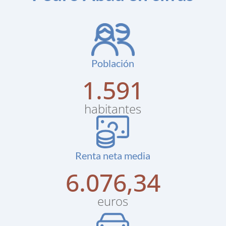
Población
1.779
habitantes
Renta neta media
6.795,43
euros