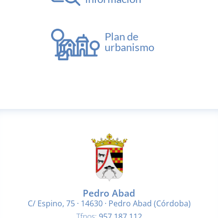
Plan de
urbanismo
Pedro Abad
C/ Espino, 75 · 14630 · Pedro Abad (Córdoba)
Tfnos:
957 187 112